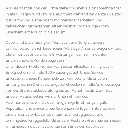
Als Geschäftsführer der Firma stehe ich Ihnen als Ansprechpartner
in allen Fragen rund um Ihr Bauprojekt während der ganzen Bauzeit
zur Verfügung. Gemeinsam mit meinen Mitarbeitern und
zahlreichen Partnerfirmen setzen wir Ihre Vorstellungen vom
Eigenheim erfolgreich in die Tat um.
Dabei sind Zuverlässigkeit, Vertrauen und Sorgfalt unsere
Leitmotive, auf die ich besonderen Wert lege. An unsere eigene Arbeit
stellen wir besonders hohe Erwartungen, denn wir möchten
anspruchsvolle Kunden begeistern.
Unter diesem Motto wurden vom tectum-Bauteam mit großem
Erfolg schon mehr als 150 Häuser gebaut. Unser Service
unterstützt unsere Kunden jederzeit kompetent. Mit unserem
umfangreichen Dienstleistungspaket decken wir alle Anforderungen
von der Grundstücksberatung bis zur Abnahme ab. Zum Bau
unserer Häuser setzen wir
nur Unternehmen des
Fachhandwerks
ein, die über langjährige Erfahrungen, gute
Reputation und einwandfreie Referenzen verfügen. Entsprechend
sind alle unsere Häuser qualitativ hochwertig gebaut und
termingetreu fertiggestellt. Mit unserer Festpreis-Garantie vermeiden
wir unliebsame Überraschungen am Ende der Bauphase.