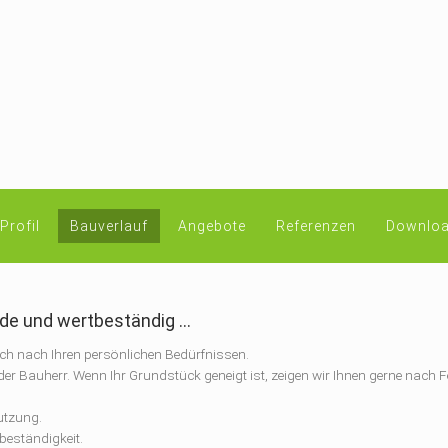
Profil
Bauverlauf
Angebote
Referenzen
Downloa
de und wertbeständig ...
sich nach Ihren persönlichen Bedürfnissen.
ft der Bauherr. Wenn Ihr Grundstück geneigt ist, zeigen wir Ihnen gerne nach
utzung.
beständigkeit.