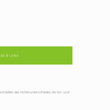
ds & Links
 Feststellen des Höhenunterschiedes die Vor- und