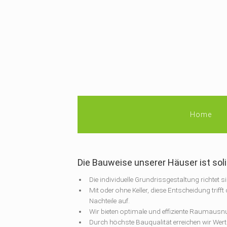
Home
Die Bauweise unserer Häuser ist soli
Die individuelle Grundrissgestaltung richtet 
Mit oder ohne Keller, diese Entscheidung trif
Nachteile auf.
Wir bieten optimale und effiziente Raumausn
Durch höchste Bauqualität erreichen wir Wert