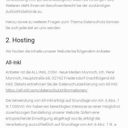
Weiteren steht Ihnen ein Beschwerderecht bei der zuständigen
Aufsichtsbehörde zu.
Hierzu sowie zu weiteren Fragen zum Thema Datenschutz können
Sie sich jederzeit an uns wenden.
2. Hosting
Wir hosten die Inhalte unserer Website bei folgendem Anbieter:
All-Inkl
Anbieter ist die ALL-INKL.COM - Neue Medien Münnich, Inh. René
Münnich, Hauptstraße 68, 02742 Friedersdorf (nachfolgend All-
Inkl). Details entnehmen Sie der Datenschutzerklärung von All-Inkl:
https://all-inkl.com/datenschutzinformationen/
.
Die Verwendung von All-Inkl erfolgt auf Grundlage von Art. 6 Abs. 1
lit. f DSGVO. Wir haben ein berechtigtes Interesse an einer möglichst
zuverlässigen Darstellung unserer Website. Sofern eine
entsprechende Einwilligung abgefragt wurde, erfolgt die
Verarbeitung ausschließlich auf Grundlage von Art. 6 Abs. 1 lit. a