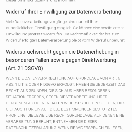
Widerruf Ihrer Einwilligung zur Datenverarbeitung
Viele Datenverarbeitungsvorgänge sind nur mit Ihrer
ausdrücklichen Einwilligung möglich. Sie können eine bereits erteilte
Einwilligung jederzeit widerrufen. Die Rechtmäßigkeit der bis zum
Widerruf erfolgten Datenverarbeitung bleibt vom Widerruf unberührt.
Widerspruchsrecht gegen die Datenerhebung in
besonderen Fällen sowie gegen Direktwerbung
(Art. 21 DSGVO)
WENN DIE DATENVERARBEITUNG AUF GRUNDLAGE VON ART. 6
ABS. 1 LIT. E ODER F DSGVO ERFOLGT, HABEN SIE JEDERZEIT DAS
RECHT, AUS GRÜNDEN, DIE SICH AUS IHRER BESONDEREN
SITUATION ERGEBEN, GEGEN DIE VERARBEITUNG IHRER
PERSONENBEZOGENEN DATEN WIDERSPRUCH EINZULEGEN; DIES
GILT AUCH FÜR EIN AUF DIESE BESTIMMUNGEN GESTÜTZTES
PROFILING. DIE JEWEILIGE RECHTSGRUNDLAGE, AUF DENEN EINE
VERARBEITUNG BERUHT, ENTNEHMEN SIE DIESER
DATENSCHUTZERKLÄRUNG. WENN SIE WIDERSPRUCH EINLEGEN,