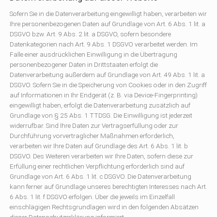
Sofern Sie in die Datenverarbeitung eingewilligt haben, verarbeiten wir
Ihre personenbezogenen Daten auf Grundlage von Art. 6 Abs. 1 lit. a
DSGVO bzw. Art. 9 Abs. 2 lit. a DSGVO, sofern besondere
Datenkategorien nach Art. 9 Abs. 1 DSGVO verarbeitet werden. Im
Falle einer ausdrücklichen Einwilligung in die Übertragung
personenbezogener Daten in Drittstaaten erfolgt die
Datenverarbeitung außerdem auf Grundlage von Art. 49 Abs. 1 lit. a
DSGVO. Sofern Sie in die Speicherung von Cookies oder in den Zugriff
auf Informationen in Ihr Endgerät (z. B. via Device-Fingerprinting)
eingewilligt haben, erfolgt die Datenverarbeitung zusätzlich auf
Grundlage von § 25 Abs. 1 TTDSG. Die Einwilligung ist jederzeit
widerrufbar. Sind Ihre Daten zur Vertragserfüllung oder zur
Durchführung vorvertraglicher Maßnahmen erforderlich,
verarbeiten wir Ihre Daten auf Grundlage des Art. 6 Abs. 1 lit. b
DSGVO. Des Weiteren verarbeiten wir Ihre Daten, sofern diese zur
Erfüllung einer rechtlichen Verpflichtung erforderlich sind auf
Grundlage von Art. 6 Abs. 1 lit. c DSGVO. Die Datenverarbeitung
kann ferner auf Grundlage unseres berechtigten Interesses nach Art.
6 Abs. 1 lit. f DSGVO erfolgen. Über die jeweils im Einzelfall
einschlägigen Rechtsgrundlagen wird in den folgenden Absätzen
dieser Datenschutzerklärung informiert.