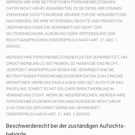
WERDEN WIR IHRE BETROFFENEN PERSONENBEZOGENEN
DATEN NICHT MEHR VERARBEITEN, ES SEI DENN, WIR KÖNNEN
ZWINGENDE SCHUTZWÜRDIGE GRÜNDE FÜR DIE VERARBEITUNG
NACHWEISEN, DIE IHRE INTERESSEN, RECHTE UND FREIHEITEN
ÜBERWIEGEN ODER DIE VERARBEITUNG DIENT DER
GELTENDMACHUNG, AUSÜBUNG ODER VERTEIDIGUNG VON
RECHTSANSPRÜCHEN (WIDERSPRUCH NACH ART. 21 ABS. 1
DSGVO).
WERDEN IHRE PERSONENBEZOGENEN DATEN VERARBEITET, UM
DIREKTWERBUNG ZU BETREIBEN, SO HABEN SIE DAS RECHT,
JEDERZEIT WIDERSPRUCH GEGEN DIE VERARBEITUNG SIE
BETREFFENDER PERSONENBEZOGENER DATEN ZUM ZWECKE
DERARTIGER WERBUNG EINZULEGEN; DIES GILT AUCH FÜR DAS
PROFILING, SOWEIT ES MIT SOLCHER DIREKTWERBUNG IN
VERBINDUNG STEHT. WENN SIE WIDERSPRECHEN, WERDEN IHRE
PERSONENBEZOGENEN DATEN ANSCHLIESSEND NICHT MEHR
ZUM ZWECKE DER DIREKTWERBUNG VERWENDET
(WIDERSPRUCH NACH ART. 21 ABS. 2 DSGVO).
Beschwerde­recht bei der zuständigen Aufsichts­
behörde