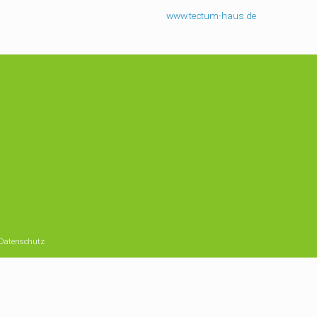
www.tectum-haus.de
Datenschutz