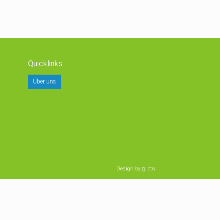
Quicklinks
Über uns
Design by
cts