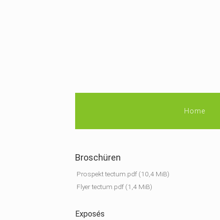
Home
Broschüren
Prospekt tectum.pdf
(10,4 MiB)
Flyer tectum.pdf
(1,4 MiB)
Exposés