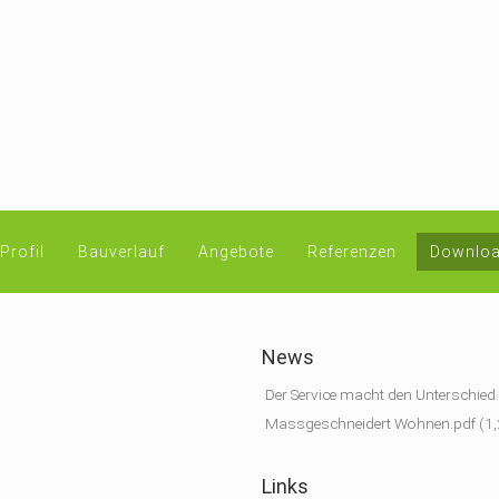
Profil
Bauverlauf
Angebote
Referenzen
Downloa
News
Der Service macht den Unterschied
Massgeschneidert Wohnen.pdf
(1,
Links