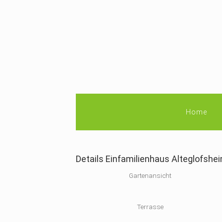
Home
Details Einfamilienhaus Alteglofshe
Gartenansicht
Terrasse