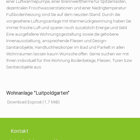
einer Luftwärmepumpe, einer Brennwerttherme für Spitzenlasten,
dezentralen Frischwasserstationen und einer Niedrigtemperatur-
Fußbodenheizung sind Sie auf dem neusten Stand. Durch die
vorgesehene Lüftungsanlage mit Wärmerückgewinnung haben Sie
immer frische Luft und sparen noch zusätzlich Energie und Geld.
Eine ausgefallene Wohnungsgestaltung sowie die gehobene
Innenausstattung, ansprechende Fliesen und Design-
Sanitärobjekte, Handtuchheizkörper im Bad und Parkett in allen
Wohnräumen lassen kaum Wünsche offen. Gerne suchen wir mit
Ihnen individuell für Ihre Wohnung Bodenbeläge, Fliesen, Türen bzw.
Sanitärobjekte aus.
Wohnanlage "Luitpoldgarten"
Download Exposé
(1,7 MiB)
Kontakt