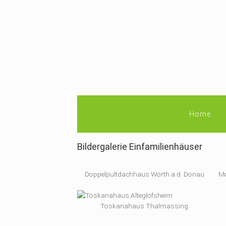
Home
Bildergalerie Einfamilienhäuser
Doppelpultdachhaus Wörth a.d. Donau
Mo
Toskanahaus Thalmassing