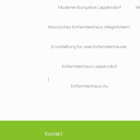
Moderner Bungalow Lappersdorf
M
Klassisches Einfamilienhaus Alteglofsheim
Erschließung für zwei Einfamilienhäuser
Einfamilienhaus Lappersdorf
[
Einfamilienhaus Au
Kontakt