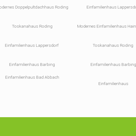
odernes Doppelpultdachhaus Roding
Einfamilienhaus Lappersd
Toskanahaus Roding
Modernes Einfamilienhaus Hai
Einfamilienhaus Lappersdorf
Toskanahaus Roding
Einfamilienhaus Barbing
Einfamilienhaus Barbin
Einfamilienhaus Bad Abbach
Einfamilienhaus